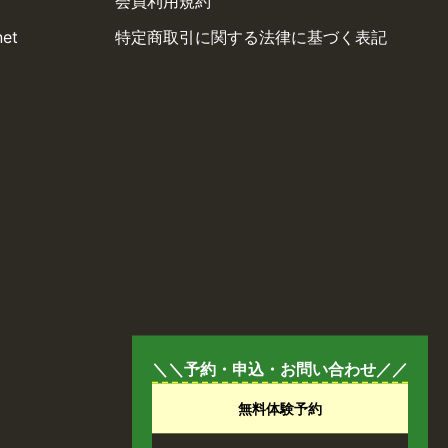
会員利用規約
net
特定商取引に関する法律に基づく表記
＼＼予約・申込・お問い合わせ／／
無料体験予約