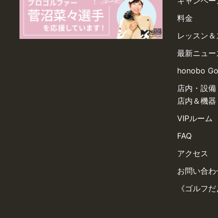
キャンペー
料金
レッスン＆
最新ニュー
honobo G
店内・設備
店内＆機器
VIPルーム
FAQ
アクセス
お問い合わ
《ゴルフだ