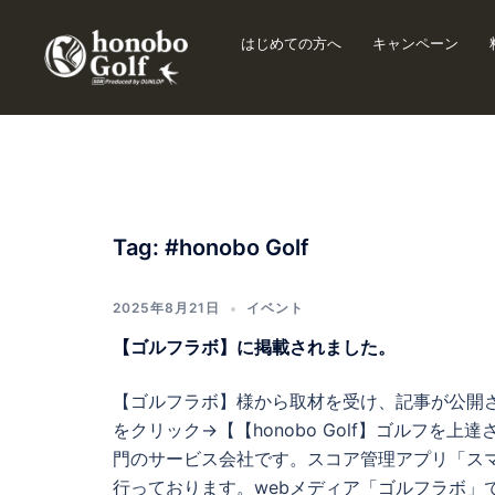
はじめての方へ
キャンペーン
Tag:
#honobo Golf
2025年8月21日
イベント
【ゴルフラボ】に掲載されました。
【ゴルフラボ】様から取材を受け、記事が公開され
をクリック→【【honobo Golf】ゴルフ
門のサービス会社です。スコア管理アプリ「ス
行っております。webメディア「ゴルフラボ