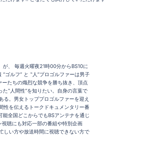
、 毎週火曜夜21時00分からBS10に
“ゴルフ” と ‟人”プロゴルファーは男子
ファーたちの熾烈な競争を勝ち抜き、頂点
った‟人間性“を知りたい。自身の言葉で
ある。男女トッププロゴルファーを迎え
間性を伝えるトークドキュメンタリー番
可能全国どこからでもBSアンテナを通じ
イン視聴にも対応一部の番組や特別企画
忙しい方や放送時間に視聴できない方で