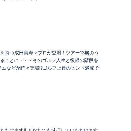
異名を持つ成田美寿々プロが登場！ツアー13勝のう
れることに・・・そのゴルフ人生と復帰の階段を
ムなどが続々登場!?ゴルフ上達のヒント満載で
打していただけます‼ どなたでも試打していただけます