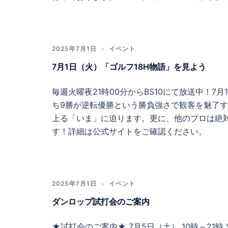
2025年7月1日
イベント
7月1日（火）「ゴルフ18H物語」を見よう
毎週火曜夜21時00分からBS10にて放送中！
ち9勝が逆転優勝という勝負強さで観客を魅了
上る「いま」に迫ります。更に、他のプロは絶対
す！詳細は公式サイトをご確認ください。
2025年7月1日
イベント
ダンロップ試打会のご案内
★試打会のご案内★ 7月5日（土） 10時～21時 