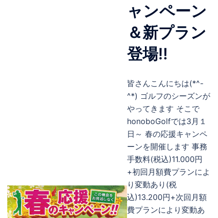
ャンペーン
＆新プラン
登場‼
皆さんこんにちは(*^-
^*) ゴルフのシーズンが
やってきます そこで
honoboGolfでは3月１
日～ 春の応援キャンペ
ーンを開催します 事務
手数料(税込)11.000円
+初回月額費プランによ
り変動あり(税
込)13.200円+次回月額
費プランにより変動あ