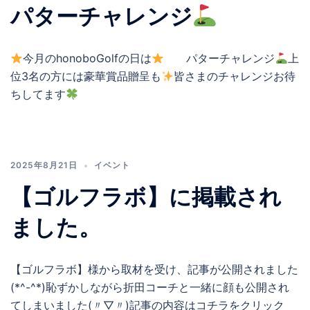
パターチャレンジ
今月のhonoboGolfの日は
パターチャレンジ
上
位3名の方には豪華賞品贈呈も
皆さまのチャレンジお待
ちしてます
2025年8月21日
イベント
【ゴルフラボ】に掲載され
ました。
【ゴルフラボ】様から取材を受け、記事が公開されました
(*^-^*)恥ずかしながら折田コーチと一緒に顔も公開され
てしまいました(〃▽〃)記事の内容はコチラをクリック