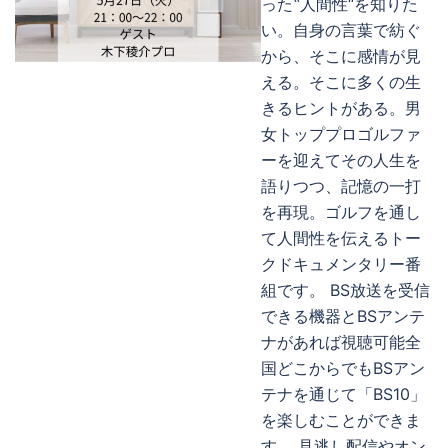
った‟人間性“を知りた
い。自身の言葉で紡ぐ
から、そこに感情が見
える。そこに多くの生
きるヒントがある。男
女トッププロゴルファ
ーを迎えてその人生を
語りつつ、記憶の一打
を再現。ゴルフを通し
て人間性を伝えるトー
クドキュメンタリー番
組です。 BS放送を受信
できる機器とBSアンテ
ナがあれば視聴可能全
国どこからでもBSアン
テナを通じて「BS10」
を楽しむことができま
す。 見逃し配信やオン