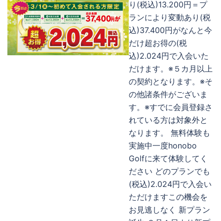
り(税込)13.200円＝プ
ランにより変動あり(税
込)37.400円がなんと今
だけ超お得の(税
込)2.024円で入会いた
だけます。※５カ月以上
の契約となります。※そ
の他諸条件がございま
す。※すでに会員登録さ
れている方は対象外と
なります。 無料体験も
実施中一度honobo
Golfに来て体験してく
ださい どのプランでも
(税込)2.024円で入会い
ただけますこの機会を
お見逃しなく 新プラン