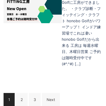
Golfに工房ができまし
た。 ・クラブ診断・フ
ィッテイング・クラフ
ト honobo Golfがパワ
ーアップ！ インドア練
習場でこれは凄い
honobo Golfだから出
来る 工房は 毎週水曜
日、木曜日営業 ご予約
は随時受付中です
(#^.^#) […]
1
2
3
Next