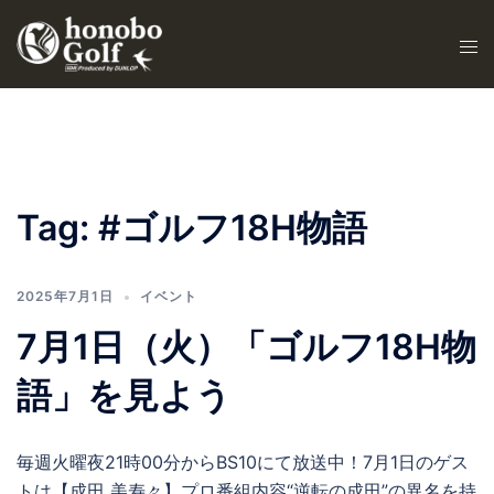
Tag:
#ゴルフ18H物語
2025年7月1日
イベント
7月1日（火）「ゴルフ18H物
語」を見よう
毎週火曜夜21時00分からBS10にて放送中！7月1日のゲス
トは【成田 美寿々】プロ番組内容“逆転の成田”の異名を持