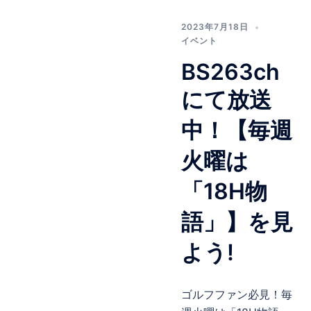
2023年7月18日
イベント
BS263ch
にて放送
中！
【毎週
火曜は
「18H物
語」】
を見
よう!
ゴルフファン必見！毎