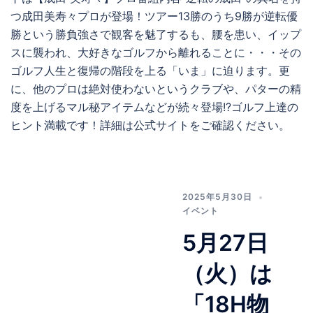
つ成田美寿々プロが登場！ツアー13勝のうち9勝が逆転優
勝という勝負強さで観客を魅了するも、腰を患い、イップ
スに襲われ、大好きなゴルフから離れることに・・・その
ゴルフ人生と復帰の階段を上る「いま」に迫ります。更
に、他のプロは絶対使わないというクラブや、パターの精
度を上げるマル秘アイテムなどが続々登場!?ゴルフ上達の
ヒント満載です！詳細は公式サイトをご確認ください。
2025年5月30日
イベント
5月27日
（火）は
「18H物