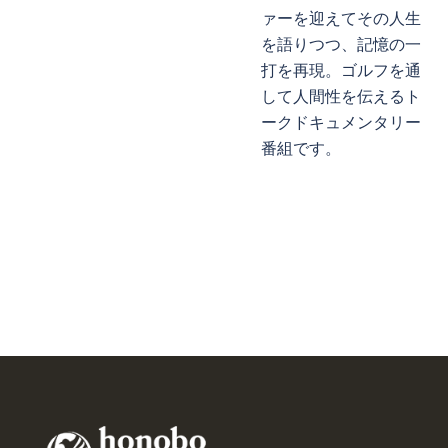
ァーを迎えてその人生
を語りつつ、記憶の一
打を再現。ゴルフを通
して人間性を伝えるト
ークドキュメンタリー
番組です。