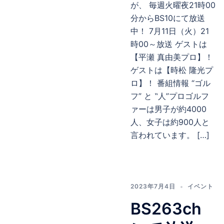
が、 毎週火曜夜21時00
分からBS10にて放送
中！ 7月11日（火）21
時00～放送 ゲストは
【平瀬 真由美プロ】！
ゲストは【時松 隆光プ
ロ】！ 番組情報 “ゴル
フ” と ‟人”プロゴルフ
ァーは男子が約4000
人、女子は約900人と
言われています。 […]
2023年7月4日
イベント
BS263ch