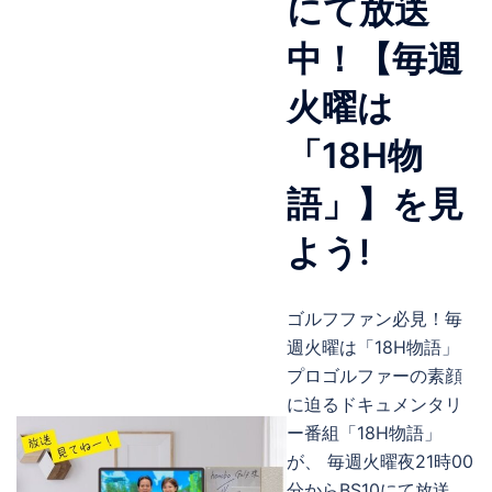
にて放送
中！
【毎週
火曜は
「18H物
語」】
を見
よう!
ゴルフファン必見！毎
週火曜は「18H物語」
プロゴルファーの素顔
に迫るドキュメンタリ
ー番組「18H物語」
が、 毎週火曜夜21時00
分からBS10にて放送