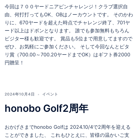
今回は７００ヤードニアピンチャレンジ！クラブ選択自
由、何打打ってもOK、OBはノーカウントです。 そのかわ
りに、670ヤードを超えた時点でチャレンジ終了、701ヤ
ード以上はドボンとなります。 誰でも参加無料もちろん
ビジター様も歓迎です。 賞品も5位まで用意してますので
ぜひ、お気軽にご参加ください。 そして今回なんとピタ
リ賞（700.00～700.20ヤードまでOK）はギフト券2000
円贈呈！
2024年10月4日
イベント
honobo Golf2周年
おかげさまでhonobo Golfは 2024.10/4で2周年を迎える
ことができました、 これもひとえに、皆様の温かいご支