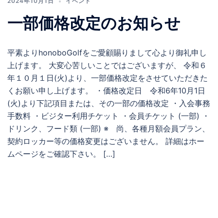
2024年10月1日
イベント
一部価格改定のお知らせ
平素よりhonoboGolfをご愛顧賜りまして心より御礼申し
上げます。 大変心苦しいことではございますが、 令和６
年１０月１日(火)より、一部価格改定をさせていただきた
くお願い申し上げます。 ・価格改定日 令和6年10月1日
(火)より下記項目または、その一部の価格改定 ・入会事務
手数料 ・ビジター利用チケット ・会員チケット (一部) ・
ドリンク、フード類 (一部) ※ 尚、各種月額会員プラン、
契約ロッカー等の価格変更はございません。 詳細はホー
ムページをご確認下さい。 […]