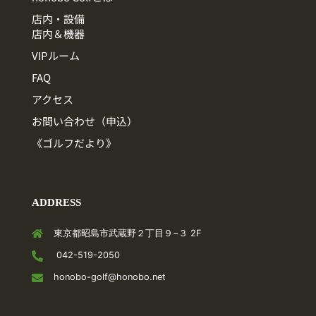
店内・設備
店内＆機器
VIPルーム
FAQ
アクセス
お問い合わせ（申込）
《ゴルフだより》
ADDRESS
東京都昭島市武蔵野２丁目９−３ 2F
042-519-2050
honobo-golf@honobo.net