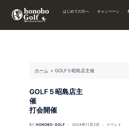
はじめての方へ
キャンペーン
ホーム
»
GOLF５昭島
GOLF５昭島店主
催 最
打会開催
BY
HONOBO-GOLF
2024年11月3日
イベント