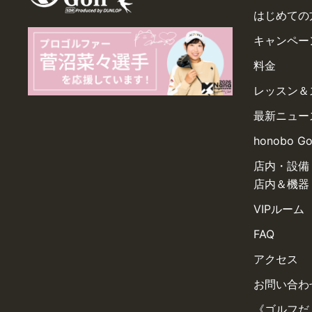
はじめての
キャンペー
料金
レッスン＆
最新ニュー
honobo G
店内・設備
店内＆機器
VIPルーム
FAQ
アクセス
お問い合わ
《ゴルフだ