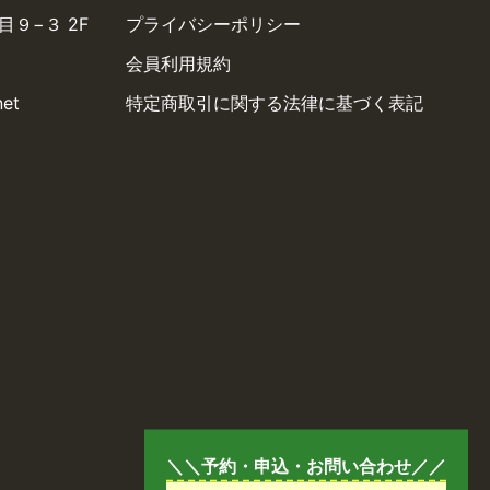
９−３ 2F
プライバシーポリシー
会員利用規約
net
特定商取引に関する法律に基づく表記
＼＼予約・申込・お問い合わせ／／