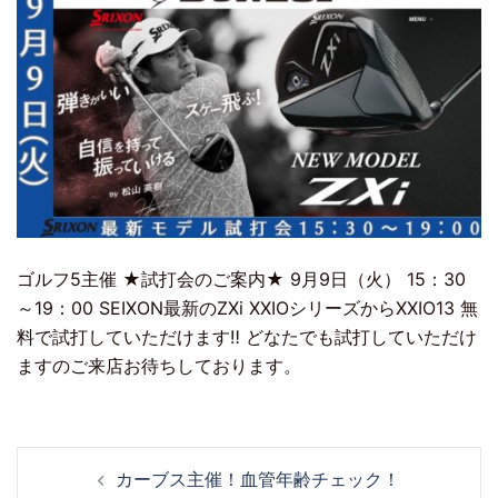
ゴルフ5主催 ★試打会のご案内★ 9月9日（火） 15：30
～19：00 SEIXON最新のZXi XXIOシリーズからXXIO13 無
料で試打していただけます‼ どなたでも試打していただけ
ますのご来店お待ちしております。
カーブス主催！血管年齢チェック！