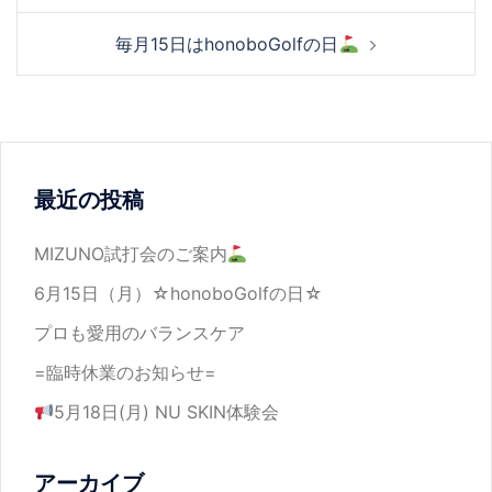
毎月15日はhonoboGolfの日
最近の投稿
MIZUNO試打会のご案内
6月15日（月）☆honoboGolfの日☆
プロも愛用のバランスケア
=臨時休業のお知らせ=
5月18日(月) NU SKIN体験会
アーカイブ