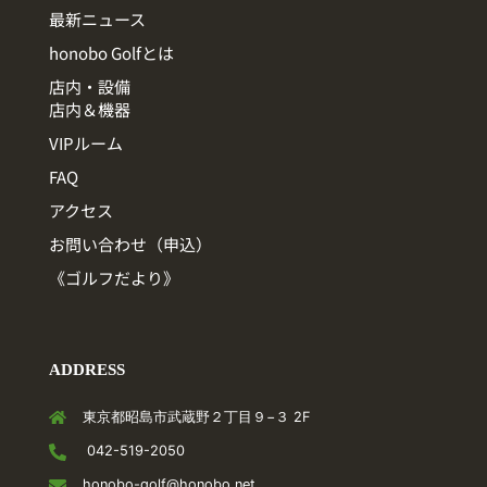
最新ニュース
honobo Golfとは
店内・設備
店内＆機器
VIPルーム
FAQ
アクセス
お問い合わせ（申込）
《ゴルフだより》
ADDRESS
東京都昭島市武蔵野２丁目９−３ 2F
042-519-2050
honobo-golf@honobo.net