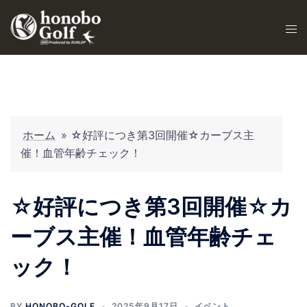
ホーム
»
☆好評につき第3回開催☆カーブス主
催！血管年齢チェック！
☆好評につき第3回開催☆カ
ーブス主催！血管年齢チェ
ック！
BY
HONOBO-GOLF
2025年9月17日
イベント