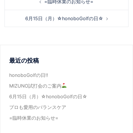
=臨時休業のお知らせ=
6月15日（月）☆honoboGolfの日☆
最近の投稿
honoboGolfの日‼
MIZUNO試打会のご案内
6月15日（月）☆honoboGolfの日☆
プロも愛用のバランスケア
=臨時休業のお知らせ=