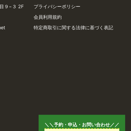
９−３ 2F
プライバシーポリシー
会員利用規約
net
特定商取引に関する法律に基づく表記
＼＼予約・申込・お問い合わせ／／