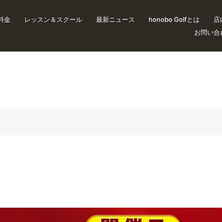
料金
レッスン＆スクール
最新ニュース
honobo Golfとは
店
お問い合