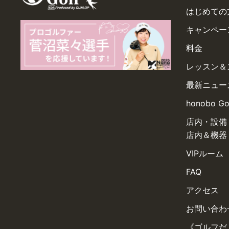
はじめての
キャンペー
料金
レッスン＆
最新ニュー
honobo G
店内・設備
店内＆機器
VIPルーム
FAQ
アクセス
お問い合わ
《ゴルフだ